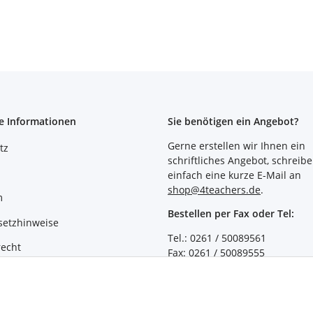
e Informationen
Sie benötigen ein Angebot?
Gerne erstellen wir Ihnen ein
tz
schriftliches Angebot, schreibe
einfach eine kurze E-Mail an
shop@4teachers.de
.
m
Bestellen per Fax oder Tel:
setzhinweise
Tel.: 0261 / 50089561
recht
Fax: 0261 / 50089555