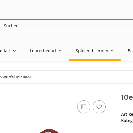
edarf
Lehrerbedarf
Spielend Lernen
Ba
r-Würfel mit 00-90
10e
Artik
Kateg