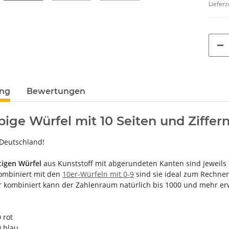
Lieferz
ung
Bewertungen
rbige Würfel mit 10 Seiten und Ziffer
 Deutschland!
tigen Würfel
aus Kunststoff mit abgerundeten Kanten sind jeweils
mbiniert mit den
10er-Würfeln mit 0-9
sind sie ideal zum Rechne
 kombiniert kann der Zahlenraum natürlich bis 1000 und mehr er
 rot
0 blau