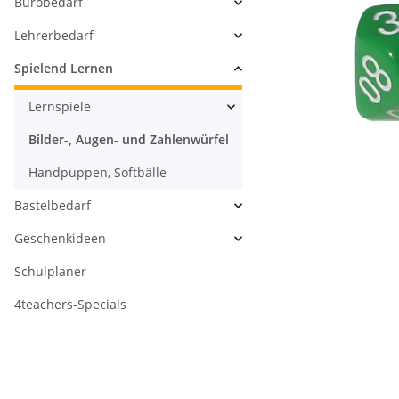
Bürobedarf
Lehrerbedarf
Spielend Lernen
Lernspiele
Bilder-, Augen- und Zahlenwürfel
Handpuppen, Softbälle
Bastelbedarf
Geschenkideen
Schulplaner
4teachers-Specials