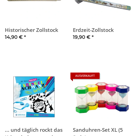
Historischer Zollstock
Erdzeit-Zollstock
14,90 €
*
19,90 €
*
AUSVERKAUFT
... und täglich rockt das
Sanduhren-Set XL (5