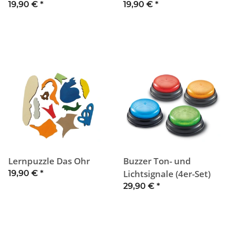
19,90 €
*
19,90 €
*
Lernpuzzle Das Ohr
Buzzer Ton- und
Lichtsignale (4er-Set)
19,90 €
*
29,90 €
*