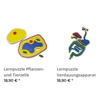
Lernpuzzle Pflanzen-
Lernpuzzle
und Tierzelle
Verdauungsapparat
18,90 €
*
18,90 €
*