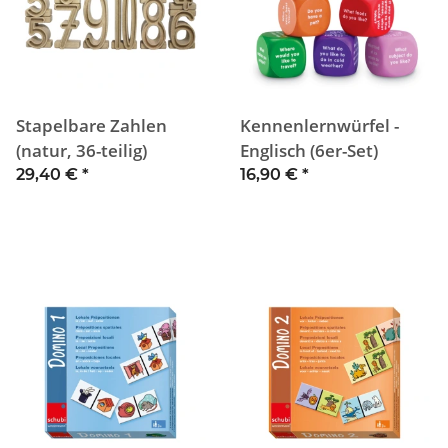
Stapelbare Zahlen
Kennenlernwürfel -
(natur, 36-teilig)
Englisch (6er-Set)
29,40 €
*
16,90 €
*