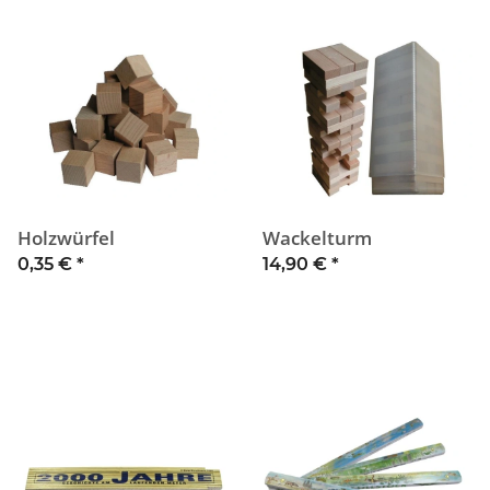
Holzwürfel
Wackelturm
0,35 €
*
14,90 €
*