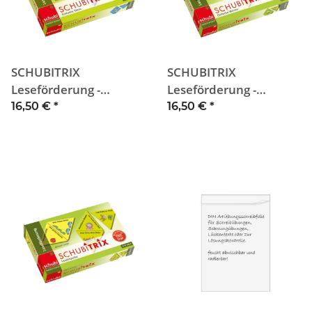
SCHUBITRIX
SCHUBITRIX
Leseförderung -
Leseförderung -
Einfache Sätze
Einfache Wörter
16,50 €
*
16,50 €
*