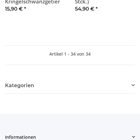
Kringelschwanzgetier
Stck.)
15,90 €
*
54,90 €
*
Artikel 1 - 34 von 34
Kategorien
Informationen