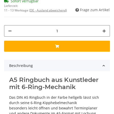
Sofort verfügbar
Lieferzeit:
Frage zum Artikel
11 - 13 Werktage
(DE - Ausland abweichend)
Beschreibung
A5 Ringbuch aus Kunstleder
mit 6-Ring-Mechanik
Das DIN A5 Ringbuch in der Farbe hellgelb lässt sich
durch seine 6-Ring-Kipphebelmechanik
besonders leicht öffnen und bewahrt Terminplaner
und andere Dokumente im A5-Format mit Lochung