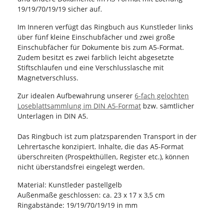
19/19/70/19/19 sicher auf.
Im Inneren verfügt das Ringbuch aus Kunstleder links
über fünf kleine Einschubfächer und zwei große
Einschubfächer für Dokumente bis zum A5-Format.
Zudem besitzt es zwei farblich leicht abgesetzte
Stiftschlaufen und eine Verschlusslasche mit
Magnetverschluss.
Zur idealen Aufbewahrung unserer
6-fach gelochten
Loseblattsammlung im DIN A5-Format
bzw. sämtlicher
Unterlagen in DIN A5.
Das Ringbuch ist zum platzsparenden Transport in der
Lehrertasche konzipiert. Inhalte, die das A5-Format
überschreiten (Prospekthüllen, Register etc.), können
nicht überstandsfrei eingelegt werden.
Material: Kunstleder pastellgelb
Außenmaße geschlossen: ca. 23 x 17 x 3,5 cm
Ringabstände: 19/19/70/19/19 in mm