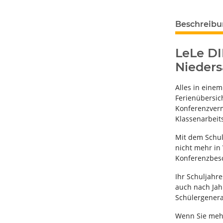
Beschreib
LeLe DI
Nieder
Alles in eine
Ferienübersich
Konferenzverme
Klassenarbeit
Mit dem Schul
nicht mehr in
Konferenzbesc
Ihr Schuljahre
auch nach Jah
Schülergenera
Wenn Sie mehre