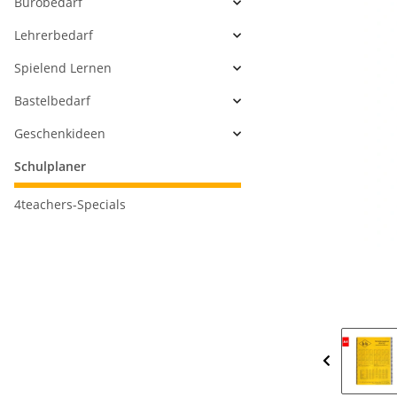
Bürobedarf
Lehrerbedarf
Spielend Lernen
Bastelbedarf
Geschenkideen
Schulplaner
4teachers-Specials