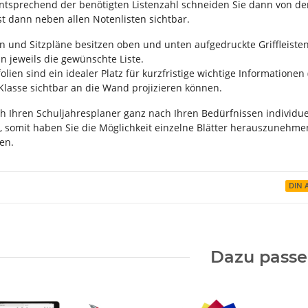
Entsprechend der benötigten Listenzahl schneiden Sie dann von de
st dann neben allen Notenlisten sichtbar.
en und Sitzpläne besitzen oben und unten aufgedruckte Griffleisten
n jeweils die gewünschte Liste.
lien sind ein idealer Platz für kurzfristige wichtige Informationen (
 Klasse sichtbar an die Wand projizieren können.
h Ihren Schuljahresplaner ganz nach Ihren Bedürfnissen individuel
 somit haben Sie die Möglichkeit einzelne Blätter herauszunehme
en.
DIN 
Dazu pass