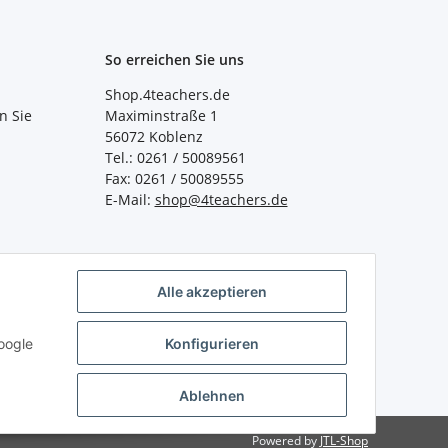
So erreichen Sie uns
Shop.4teachers.de
n Sie
Maximinstraße 1
56072 Koblenz
Tel.: 0261 / 50089561
Fax: 0261 / 50089555
E-Mail:
shop@4teachers.de
Alle akzeptieren
oogle
Konfigurieren
Ablehnen
Powered by
JTL-Shop