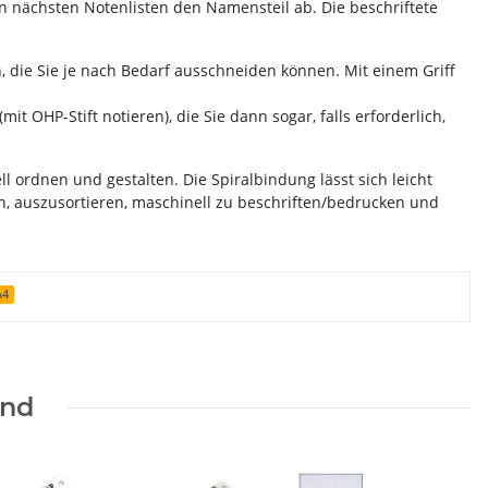
n nächsten Notenlisten den Namensteil ab. Die beschriftete
, die Sie je nach Bedarf ausschneiden können. Mit einem Griff
mit OHP-Stift notieren), die Sie dann sogar, falls erforderlich,
l ordnen und gestalten. Die Spiralbindung lässt sich leicht
n, auszusortieren, maschinell zu beschriften/bedrucken und
A4
end