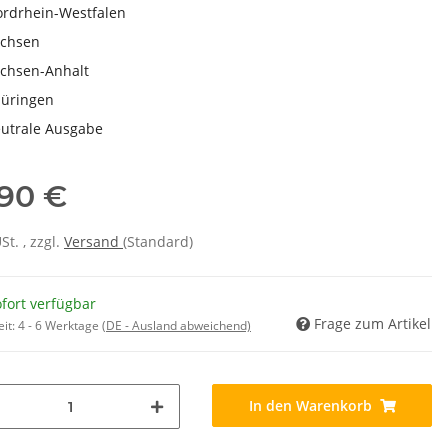
rdrhein-Westfalen
chsen
chsen-Anhalt
üringen
utrale Ausgabe
,90 €
USt. , zzgl.
Versand
(Standard)
fort verfügbar
Frage zum Artikel
eit:
4 - 6 Werktage
(DE - Ausland abweichend)
In den Warenkorb