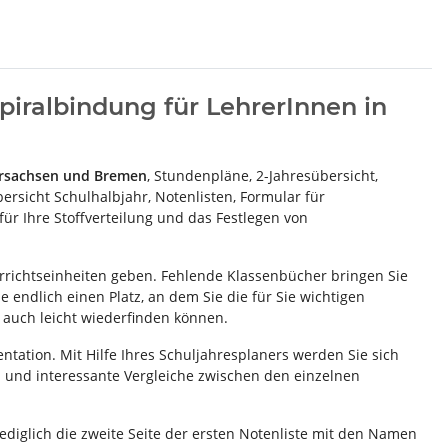
piralbindung für LehrerInnen in
ersachsen und Bremen
, Stundenpläne, 2-Jahresübersicht,
bersicht Schulhalbjahr, Notenlisten, Formular für
für Ihre Stoffverteilung und das Festlegen von
rrichtseinheiten geben. Fehlende Klassenbücher bringen Sie
 endlich einen Platz, an dem Sie die für Sie wichtigen
auch leicht wiederfinden können.
ntation. Mit Hilfe Ihres Schuljahresplaners werden Sie sich
 und interessante Vergleiche zwischen den einzelnen
lediglich die zweite Seite der ersten Notenliste mit den Namen