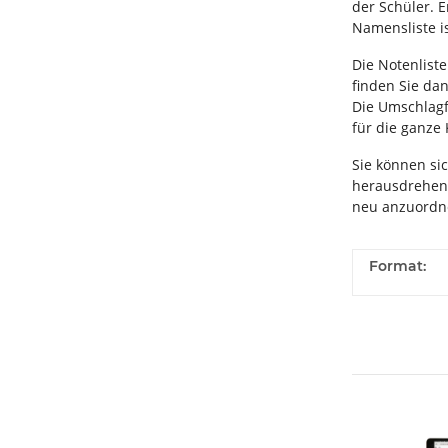
der Schüler. 
Namensliste i
Die Notenlist
finden Sie dan
Die Umschlagfo
für die ganze
Sie können sic
herausdrehen,
neu anzuordn
Format: