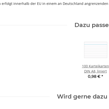
n erfolgt innerhalb der EU in einem an Deutschland angrenzende
Dazu pass
100 Karteikarten
DIN A8, liniert
0,98 €
*
Wird gerne dazu 