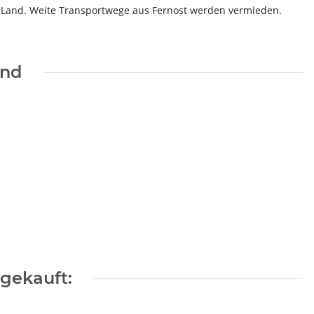
n Land. Weite Transportwege aus Fernost werden vermieden.
end
gekauft: