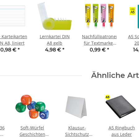
 Karteikarten
Lernkartei DIN
Nachfüllpatronen
A5 S
N A8, liniert
A8 gelb
für Textmarker
20
GREEN BOSS
Buc
0,98 €
*
4,98 €
*
0,99 €
*
14
neongrün
Ähnliche Art
 36
Soft-Würfel
Klausur-
A5 Ringbuch
s
Geschichten
Sichtschutz
aus Leder