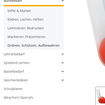
Bürobedarf
Stifte & Marker
Kleben, Lochen, Heften
Laminieren, Bedrucken
Markieren, Präsentieren
Ordnen, Schützen, Aufbewahren
Lehrerbedarf
Spielend Lernen
Bastelbedarf
Geschenkideen
Schulplaner
4teachers-Specials