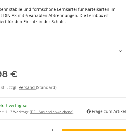
 sehr stabile und formschöne Lernkartei für Karteikarten im
t DIN A8 mit 6 variablen Abtrennungen. Die Lernbox ist
ert für den Einsatz in der Schule.
e
98 €
USt. , zzgl.
Versand
(Standard)
fort verfügbar
Frage zum Artikel
eit:
1 - 3 Werktage
(DE - Ausland abweichend)