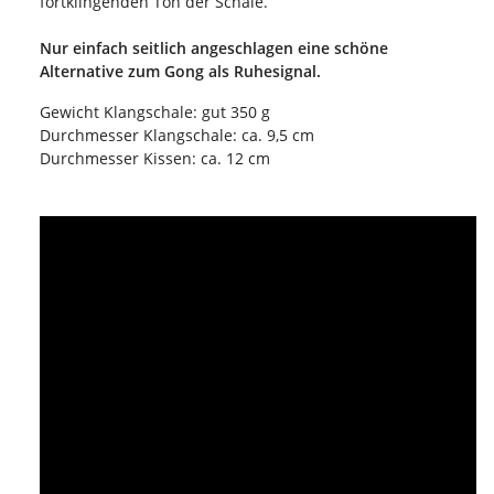
fortklingenden Ton der Schale.
Nur einfach seitlich angeschlagen eine schöne
Alternative zum Gong als Ruhesignal.
Gewicht Klangschale: gut 350 g
Durchmesser Klangschale: ca. 9,5 cm
Durchmesser Kissen: ca. 12 cm