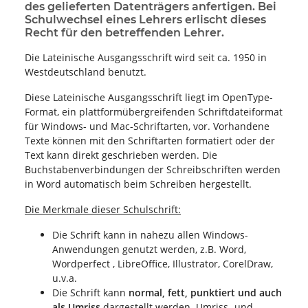
des gelieferten Datenträgers anfertigen. Bei
Schulwechsel eines Lehrers erlischt dieses
Recht für den betreffenden Lehrer.
Die Lateinische Ausgangsschrift wird seit ca. 1950 in
Westdeutschland benutzt.
Diese Lateinische Ausgangsschrift liegt im OpenType-
Format, ein plattformübergreifenden Schriftdateiformat
für Windows- und Mac-Schriftarten, vor. Vorhandene
Texte können mit den Schriftarten formatiert oder der
Text kann direkt geschrieben werden. Die
Buchstabenverbindungen der Schreibschriften werden
in Word automatisch beim Schreiben hergestellt.
Die Merkmale dieser Schulschrift:
Die Schrift kann in nahezu allen Windows-
Anwendungen genutzt werden, z.B. Word,
Wordperfect , LibreOffice, Illustrator, CorelDraw,
u.v.a.
Die Schrift kann
normal, fett, punktiert und auch
als Umriss
dargestellt werden. Umriss- und