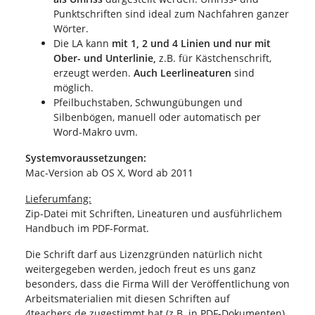
Punktschriften sind ideal zum Nachfahren ganzer
Wörter.
Die LA kann
mit 1, 2 und 4 Linien und nur mit
Ober- und Unterlinie,
z.B. für Kästchenschrift,
erzeugt werden.
Auch Leerlineaturen
sind
möglich.
Pfeilbuchstaben, Schwungübungen und
Silbenbögen, manuell oder automatisch per
Word-Makro uvm.
Systemvoraussetzungen:
Mac-Version ab OS X, Word ab 2011
Lieferumfang:
Zip-Datei mit Schriften, Lineaturen und ausführlichem
Handbuch im PDF-Format.
Die Schrift darf aus Lizenzgründen natürlich nicht
weitergegeben werden, jedoch freut es uns ganz
besonders, dass die Firma Will der Veröffentlichung von
Arbeitsmaterialien mit diesen Schriften auf
4teachers.de zugestimmt hat (z.B. in PDF-Dokumenten).