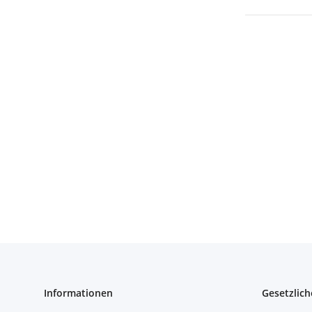
Informationen
Gesetzlich