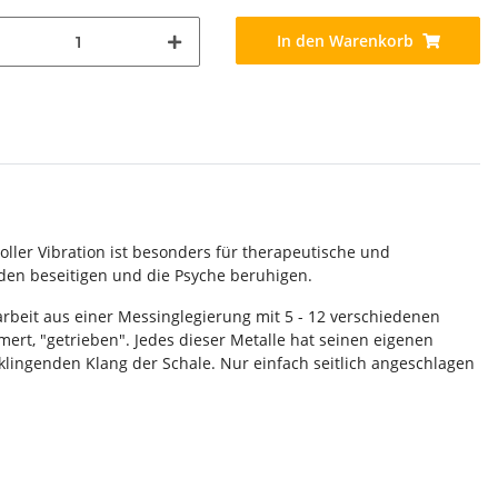
In den Warenkorb
ller Vibration ist besonders für therapeutische und
den beseitigen und die Psyche beruhigen.
beit aus einer Messinglegierung mit 5 - 12 verschiedenen
ert, "getrieben". Jedes dieser Metalle hat seinen eigenen
lingenden Klang der Schale. Nur einfach seitlich angeschlagen