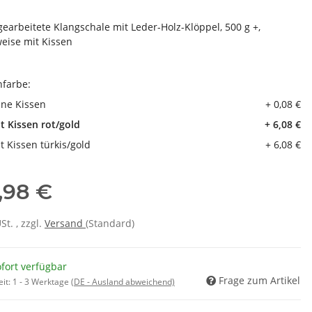
earbeitete Klangschale mit Leder-Holz-Klöppel, 500 g +,
eise mit Kissen
nfarbe:
ne Kissen
+ 0,08 €
t Kissen rot/gold
+ 6,08 €
t Kissen türkis/gold
+ 6,08 €
,98 €
USt. , zzgl.
Versand
(Standard)
fort verfügbar
Frage zum Artikel
eit:
1 - 3 Werktage
(DE - Ausland abweichend)