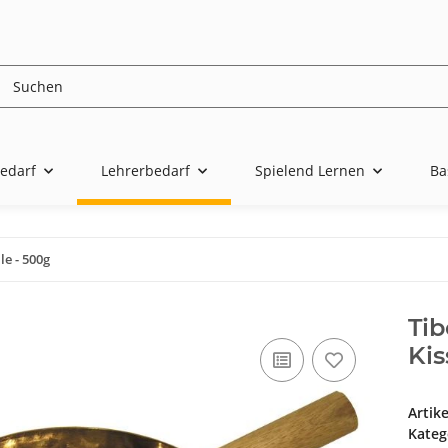
edarf
Lehrerbedarf
Spielend Lernen
Ba
le - 500g
Tib
Kis
Artik
Kateg