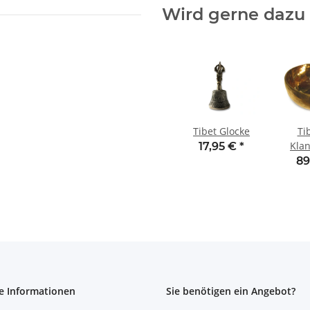
Wird gerne dazu 
Tibet Glocke
Ti
Klan
17,95 €
*
89
e Informationen
Sie benötigen ein Angebot?