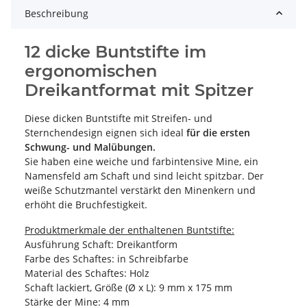
Beschreibung
12 dicke Buntstifte im
ergonomischen
Dreikantformat mit Spitzer
Diese dicken Buntstifte mit Streifen- und
Sternchendesign eignen sich ideal
für die ersten
Schwung- und Malübungen.
Sie haben eine weiche und farbintensive Mine, ein
Namensfeld am Schaft und sind leicht spitzbar. Der
weiße Schutzmantel verstärkt den Minenkern und
erhöht die Bruchfestigkeit.
Produktmerkmale der enthaltenen Buntstifte:
Ausführung Schaft: Dreikantform
Farbe des Schaftes: in Schreibfarbe
Material des Schaftes: Holz
Schaft lackiert, Größe (Ø x L): 9 mm x 175 mm
Stärke der Mine: 4 mm