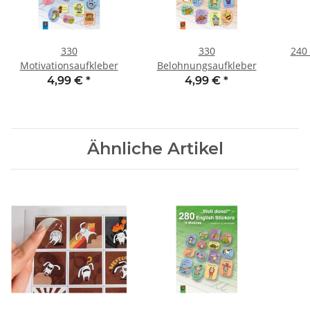
330
330
240 
Motivationsaufkleber
Belohnungsaufkleber
4,99 €
*
4,99 €
*
Ähnliche Artikel