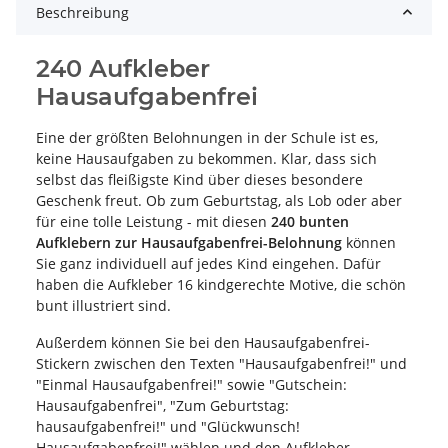
Beschreibung
240 Aufkleber
Hausaufgabenfrei
Eine der größten Belohnungen in der Schule ist es,
keine Hausaufgaben zu bekommen. Klar, dass sich
selbst das fleißigste Kind über dieses besondere
Geschenk freut. Ob zum Geburtstag, als Lob oder aber
für eine tolle Leistung - mit diesen
240 bunten
Aufklebern zur Hausaufgabenfrei-Belohnung
können
Sie ganz individuell auf jedes Kind eingehen. Dafür
haben die Aufkleber 16 kindgerechte Motive, die schön
bunt illustriert sind.
Außerdem können Sie bei den Hausaufgabenfrei-
Stickern zwischen den Texten "Hausaufgabenfrei!" und
"Einmal Hausaufgabenfrei!" sowie "Gutschein:
Hausaufgabenfrei", "Zum Geburtstag:
hausaufgabenfrei!" und "Glückwunsch!
Hausaufgabenfrei!" wählen und den Aufkleber