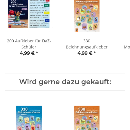
200 Aufkleber für DaZ-
330
Schüler
Belohnungsaufkleber
Mot
4,99 €
*
4,99 €
*
Wird gerne dazu gekauft: