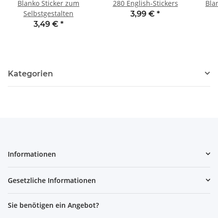
Blanko Sticker zum
280 English-Stickers
Bla
Selbstgestalten
3,99 €
*
3,49 €
*
Kategorien
Informationen
Gesetzliche Informationen
Sie benötigen ein Angebot?