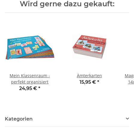
Wird gerne dazu gekauft:
Mein Klassenraum -
Ämterkarten
Magn
perfekt organisiert
15,95 €
*
24,95 €
*
Kategorien