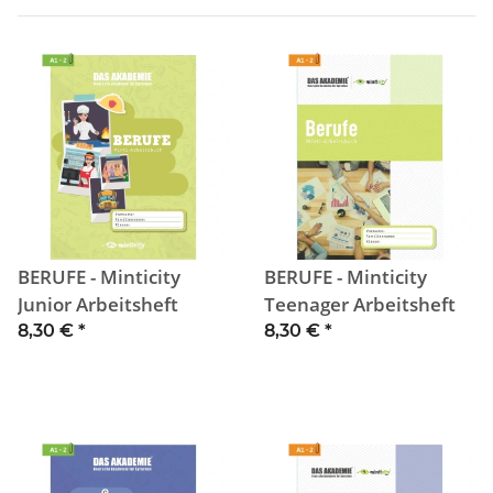
BERUFE - Minticity
BERUFE - Minticity
Junior Arbeitsheft
Teenager Arbeitsheft
8,30 €
*
8,30 €
*