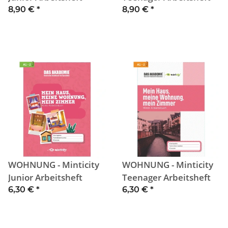
8,90 €
*
8,90 €
*
WOHNUNG - Minticity
WOHNUNG - Minticity
Junior Arbeitsheft
Teenager Arbeitsheft
6,30 €
*
6,30 €
*