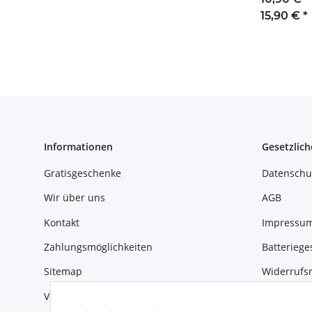
15,90 €
*
Informationen
Gesetzlich
Gratisgeschenke
Datenschu
Wir über uns
AGB
Kontakt
Impressu
Zahlungsmöglichkeiten
Batteriege
Sitemap
Widerrufs
Versandinformationen