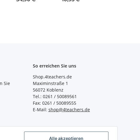
Stck.)
So erreichen Sie uns
Shop.4teachers.de
n Sie
Maximinstraße 1
56072 Koblenz
Tel.: 0261 / 50089561
Fax: 0261 / 50089555
E-Mail:
shop@4teachers.de
Alle akzeptieren