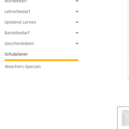
Bürobedarf
Lehrerbedarf
Spielend Lernen
Bastelbedarf
Geschenkideen
Schulplaner
4teachers-Specials