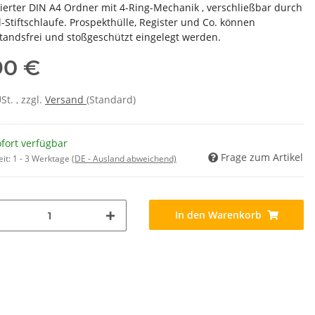
ierter DIN A4 Ordner mit 4-Ring-Mechanik , verschließbar durch
l-Stiftschlaufe. Prospekthülle, Register und Co. können
tandsfrei und stoßgeschützt eingelegt werden.
90 €
USt. , zzgl.
Versand
(Standard)
fort verfügbar
Frage zum Artikel
eit:
1 - 3 Werktage
(DE - Ausland abweichend)
In den Warenkorb