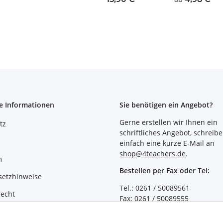
e Informationen
Sie benötigen ein Angebot?
Gerne erstellen wir Ihnen ein
tz
schriftliches Angebot, schreibe
einfach eine kurze E-Mail an
shop@4teachers.de
.
m
Bestellen per Fax oder Tel:
setzhinweise
Tel.: 0261 / 50089561
recht
Fax: 0261 / 50089555