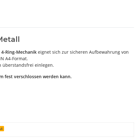
etall
d 4-Ring-Mechanik
eignet sich zur sicheren Aufbewahrung von
IN A4-Format.
h überstandsfrei einlegen.
dem fest verschlossen werden kann.
A4