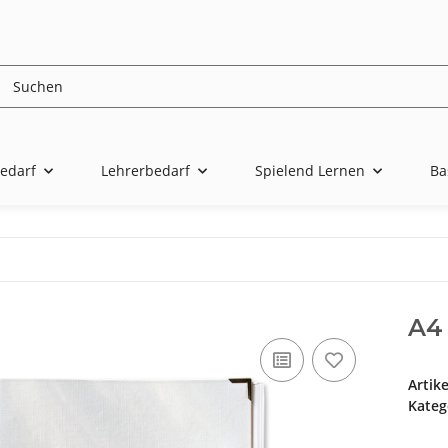
edarf
Lehrerbedarf
Spielend Lernen
Ba
A4
Artik
Kateg