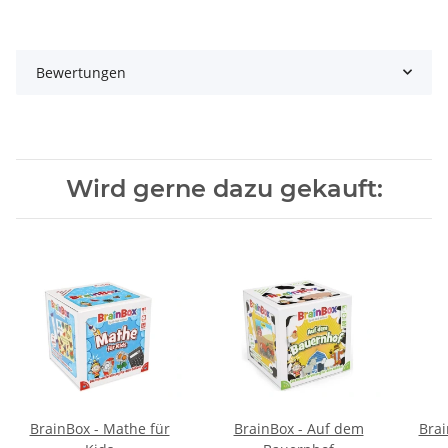
Bewertungen
Wird gerne dazu gekauft:
BrainBox - Mathe für
BrainBox - Auf dem
Brai