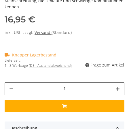
Kleinschreibung, die Umlaute und schwierige Kombinationen
kennen
16,95 €
inkl. USt. , zzgl.
Versand
(Standard)
Knapper Lagerbestand
Lieferzeit:
Frage zum Artikel
1 - 3 Werktage
(DE - Ausland abweichend)
Beschreibung