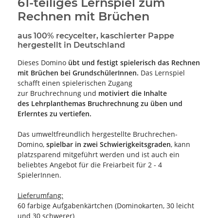
61-teiliges Lernspiel zum
Rechnen mit Brüchen
aus 100% recycelter, kaschierter Pappe
hergestellt in Deutschland
Dieses Domino
übt und
f
estigt spielerisch das Rechnen
mit Brüchen bei GrundschülerInnen.
Das Lernspiel
schafft einen spielerischen Zugang
zur Bruchrechnung und
motiviert die Inhalte
des Lehrplanthemas Bruchrechnung zu üben und
Erlerntes zu vertiefen.
Das umweltfreundlich hergestellte Bruchrechen-
Domino,
spielbar in zwei Schwierigkeitsgraden
, kann
platzsparend mitgeführt werden und ist auch ein
beliebtes Angebot für die Freiarbeit für 2 - 4
SpielerInnen.
Lieferumfang:
60 farbige Aufgabenkärtchen (Dominokarten, 30 leicht
und 30 schwerer)