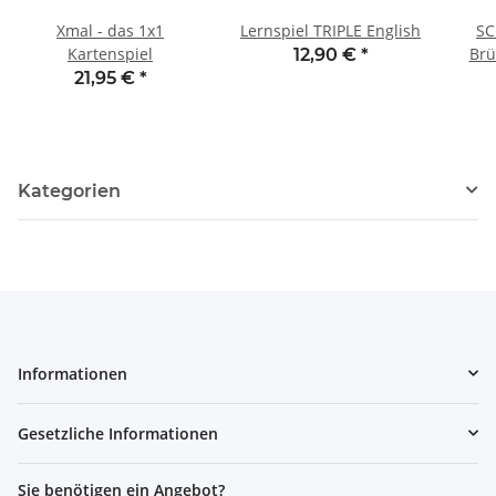
Xmal - das 1x1
Lernspiel TRIPLE English
SC
Kartenspiel
Brü
12,90 €
*
21,95 €
*
Kategorien
Informationen
Gesetzliche Informationen
Sie benötigen ein Angebot?