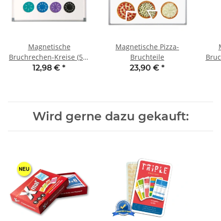
Magnetische
Magnetische Pizza-
Bruchrechen-Kreise (51-
Bruchteile
Bruc
teilig)
12,98 €
*
23,90 €
*
Wird gerne dazu gekauft: