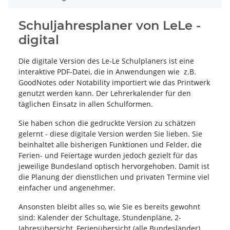
Schuljahresplaner von LeLe -
digital
Die digitale Version des Le-Le Schulplaners ist eine
interaktive PDF-Datei, die in Anwendungen wie z.B.
GoodNotes oder Notability importiert wie das Printwerk
genutzt werden kann. Der Lehrerkalender für den
täglichen Einsatz in allen Schulformen.
Sie haben schon die gedruckte Version zu schätzen
gelernt - diese digitale Version werden Sie lieben. Sie
beinhaltet alle bisherigen Funktionen und Felder, die
Ferien- und Feiertage wurden jedoch gezielt für das
jeweilige Bundesland optisch hervorgehoben. Damit ist
die Planung der dienstlichen und privaten Termine viel
einfacher und angenehmer.
Ansonsten bleibt alles so, wie Sie es bereits gewohnt
sind: Kalender der Schultage, Stundenpläne, 2-
Jahresübersicht, Ferienübersicht (alle Bundesländer),