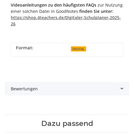
Videoanleitungen zu den häufigsten FAQs
zur Nutzung
einer solchen Datei in GoodNotes
finden Sie unter:
https://shop.4teachers.de/Digitaler-Schulplaner-2025-
26
Format:
DIGITAL
Bewertungen
Dazu passend