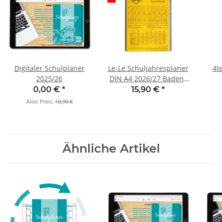
Digitaler Schulplaner
Le-Le Schuljahresplaner
4t
2025/26
DIN A4 2026/27 Baden-
Württemberg
0,00 €
*
15,90 €
*
Alter Preis:
10,90 €
Ähnliche Artikel