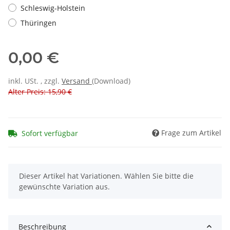
Schleswig-Holstein
Thüringen
0,00 €
inkl. USt. , zzgl.
Versand
(Download)
Alter Preis: 15,90 €
Frage zum Artikel
Sofort verfügbar
x
Dieser Artikel hat Variationen. Wählen Sie bitte die
gewünschte Variation aus.
Beschreibung