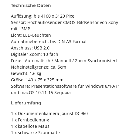
Technische Daten
Auflösung: bis 4160 x 3120 Pixel
Sensor: Hochauflösender CMOS-Bildsensor von Sony
mit 13MP
Licht: LED-Leuchten
Aufnahmebereich: bis DIN A3 Format
Anschluss: USB 2.0
Digitaler Zoom: 10-fach
Fokus: Automatisch / Manuell / Zoom-Synchronisiert
Naheinstellgrenze: ca. 5cm
Gewicht: 1,6 kg
Größe: 140 x 75 x 325 mm
Software: Präsentationssoftware für Windows 8/10/11
und macOS 10.11-15 Sequoia
Lieferumfang
1 x Dokumentenkamera Jourist DC960
1 x Fernbedienung
1 x kabellose Maus
1 x schwarze Scanmatte