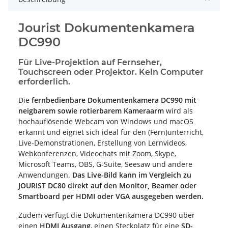
Jourist Dokumentenkamera
DC990
Für Live-Projektion auf Fernseher,
Touchscreen oder Projektor. Kein Computer
erforderlich.
Die
fernbedienbare Dokumentenkamera DC990 mit
neigbarem sowie rotierbarem Kameraarm
wird als
hochauflösende Webcam von Windows und macOS
erkannt und eignet sich ideal für den (Fern)unterricht,
Live-Demonstrationen, Erstellung von Lernvideos,
Webkonferenzen, Videochats mit Zoom, Skype,
Microsoft Teams, OBS, G-Suite, Seesaw und andere
Anwendungen.
Das Live-Bild kann im Vergleich zu
JOURIST DC80 direkt auf den Monitor, Beamer oder
Smartboard per HDMI oder VGA ausgegeben werden.
Zudem verfügt die Dokumentenkamera DC990 über
einen
HDMI Ausgang
, einen Steckplatz für eine
SD-