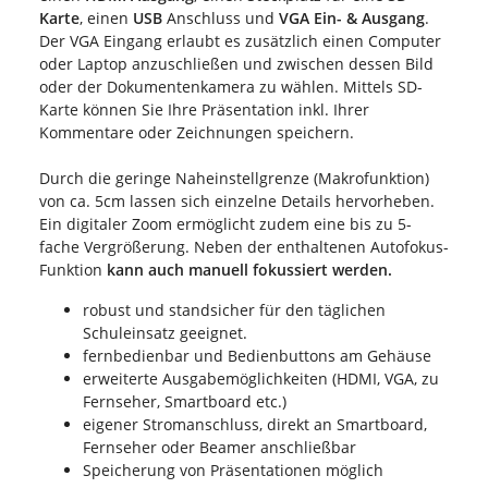
Karte
, einen
USB
Anschluss und
VGA Ein- & Ausgang
.
Der VGA Eingang erlaubt es zusätzlich einen Computer
oder Laptop anzuschließen und zwischen dessen Bild
oder der Dokumentenkamera zu wählen. Mittels SD-
Karte können Sie Ihre Präsentation inkl. Ihrer
Kommentare oder Zeichnungen speichern.
Durch die geringe Naheinstellgrenze (Makrofunktion)
von ca. 5cm lassen sich einzelne Details hervorheben.
Ein digitaler Zoom ermöglicht zudem eine bis zu 5-
fache Vergrößerung. Neben der enthaltenen Autofokus-
Funktion
kann auch manuell fokussiert werden.
robust und standsicher für den täglichen
Schuleinsatz geeignet.
fernbedienbar und Bedienbuttons am Gehäuse
erweiterte Ausgabemöglichkeiten (HDMI, VGA, zu
Fernseher, Smartboard etc.)
eigener Stromanschluss, direkt an Smartboard,
Fernseher oder Beamer anschließbar
Speicherung von Präsentationen möglich