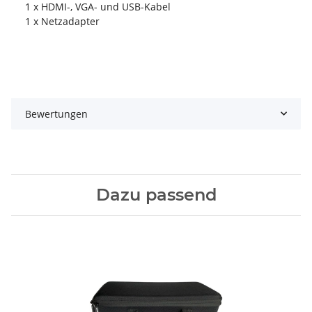
1 x HDMI-, VGA- und USB-Kabel
1 x Netzadapter
Bewertungen
Dazu passend