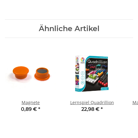
Ähnliche Artikel
Magnete
Lernspiel Quadrillion
Ma
0,89 €
*
22,98 €
*