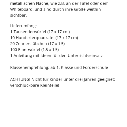
metallischen Fläche,
wie z.B. an der Tafel oder dem
Whiteboard, und sind durch ihre Größe weithin
sichtbar.
Lieferumfang:
1 Tausenderwürfel (17 x 17 cm)
10 Hunderterquadrate (17 x 17 cm)
20 Zehnerstäbchen (17 x 1,5)
100 Einerwürfel (1,5 x 1,5)
1 Anleitung mit Ideen für den Unterrichtseinsatz
Klassenempfehlung: ab 1. Klasse und Förderschule
ACHTUNG! Nicht für Kinder unter drei Jahren geeignet:
verschluckbare Kleinteile!