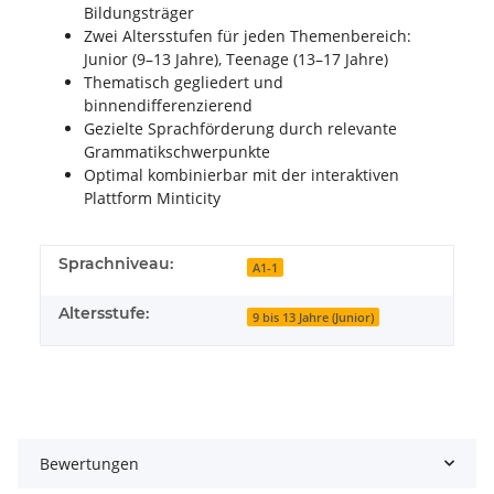
Bildungsträger
Zwei Altersstufen für jeden Themenbereich:
Junior (9–13 Jahre), Teenage (13–17 Jahre)
Thematisch gegliedert und
binnendifferenzierend
Gezielte Sprachförderung durch relevante
Grammatikschwerpunkte
Optimal kombinierbar mit der interaktiven
Plattform Minticity
Sprachniveau:
A1-1
Altersstufe:
9 bis 13 Jahre (Junior)
Bewertungen