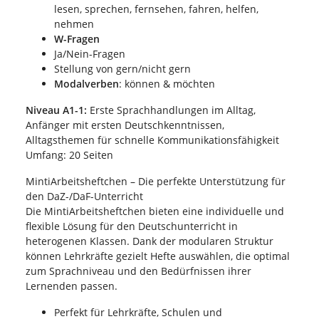
lesen, sprechen, fernsehen, fahren, helfen,
nehmen
W-Fragen
Ja/Nein-Fragen
Stellung von gern/nicht gern
Modalverben
: können & möchten
Niveau A1-1:
Erste Sprachhandlungen im Alltag,
Anfänger mit ersten Deutschkenntnissen,
Alltagsthemen für schnelle Kommunikationsfähigkeit
Umfang: 20 Seiten
MintiArbeitsheftchen – Die perfekte Unterstützung für
den DaZ-/DaF-Unterricht
Die MintiArbeitsheftchen bieten eine individuelle und
flexible Lösung für den Deutschunterricht in
heterogenen Klassen. Dank der modularen Struktur
können Lehrkräfte gezielt Hefte auswählen, die optimal
zum Sprachniveau und den Bedürfnissen ihrer
Lernenden passen.
Perfekt für Lehrkräfte, Schulen und