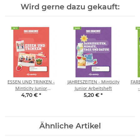
Wird gerne dazu gekauft:
ESSEN UND TRINKEN -
JAHRESZEITEN - Minticity
FAR
Minticity Junior
Junior Arbeitsheft
Arbeitsheft
4,70 €
*
5,20 €
*
Ähnliche Artikel