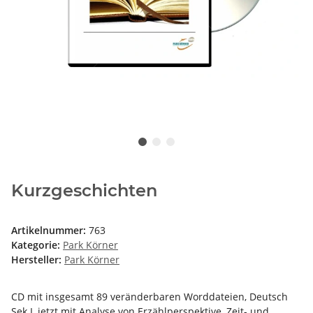
Kurzgeschichten
Artikelnummer:
763
Kategorie:
Park Körner
Hersteller:
Park Körner
CD mit insgesamt 89 veränderbaren Worddateien, Deutsch
Sek I, jetzt mit Analyse von Erzählperspektive, Zeit- und