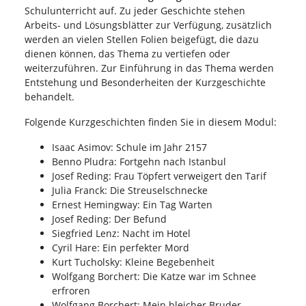
Schulunterricht auf. Zu jeder Geschichte stehen
Arbeits- und Lösungsblätter zur Verfügung, zusätzlich
werden an vielen Stellen Folien beigefügt, die dazu
dienen können, das Thema zu vertiefen oder
weiterzuführen. Zur Einführung in das Thema werden
Entstehung und Besonderheiten der Kurzgeschichte
behandelt.
Folgende Kurzgeschichten finden Sie in diesem Modul:
Isaac Asimov: Schule im Jahr 2157
Benno Pludra: Fortgehn nach Istanbul
Josef Reding: Frau Töpfert verweigert den Tarif
Julia Franck: Die Streuselschnecke
Ernest Hemingway: Ein Tag Warten
Josef Reding: Der Befund
Siegfried Lenz: Nacht im Hotel
Cyril Hare: Ein perfekter Mord
Kurt Tucholsky: Kleine Begebenheit
Wolfgang Borchert: Die Katze war im Schnee
erfroren
Wolfgang Borchert: Mein bleicher Bruder