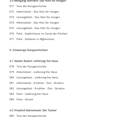
3.9 Wolfgang Borchert: Das Holz für morgen
071 Text der Kurzgeschichte
072 Arbeitsblatt - Das Holz für morgen
073 Lösungsblatt - Das Holz für morgen
074 Arbeitsblatt - Das Holz für morgen
075 Lösungsblatt - Das Holz für morgen
076 Folie - Kopfschüsse im Camp der Freiheit
077 Folie - Soldaten in Afghanistan
4. Schwierige Kurzgeschichten
4.1 Günter Kunert: Lieferung frei Haus
078 Text der Kurzgeschichte
079 Arbeitsblatt - Lieferung frei Haus
080 Lösungsblatt - Lieferung frei Haus
081 Arbeitsblatt - Erzähler - Zeit - Struktur
082 Lösungsblatt - Erzähler - Zeit - Struktur
083 Folie - Lieferung frei Haus
084 Folie - Schuld
4.2 Friedrich Dürrenmatt: Der Tunnel
085 Text der Kurzgeschichte