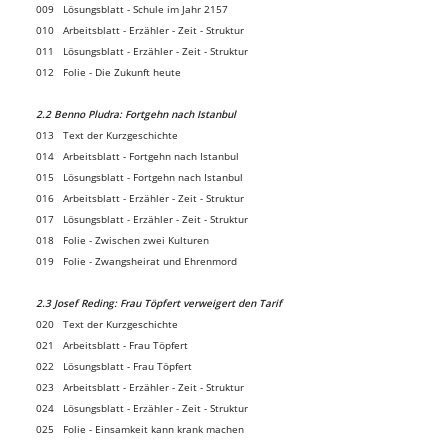
009 Lösungsblatt - Schule im Jahr 2157
010 Arbeitsblatt - Erzähler - Zeit - Struktur
011 Lösungsblatt - Erzähler - Zeit - Struktur
012 Folie - Die Zukunft heute
2.2 Benno Pludra: Fortgehn nach Istanbul
013 Text der Kurzgeschichte
014 Arbeitsblatt - Fortgehn nach Istanbul
015 Lösungsblatt - Fortgehn nach Istanbul
016 Arbeitsblatt - Erzähler - Zeit - Struktur
017 Lösungsblatt - Erzähler - Zeit - Struktur
018 Folie - Zwischen zwei Kulturen
019 Folie - Zwangsheirat und Ehrenmord
2.3 Josef Reding: Frau Töpfert verweigert den Tarif
020 Text der Kurzgeschichte
021 Arbeitsblatt - Frau Töpfert
022 Lösungsblatt - Frau Töpfert
023 Arbeitsblatt - Erzähler - Zeit - Struktur
024 Lösungsblatt - Erzähler - Zeit - Struktur
025 Folie - Einsamkeit kann krank machen