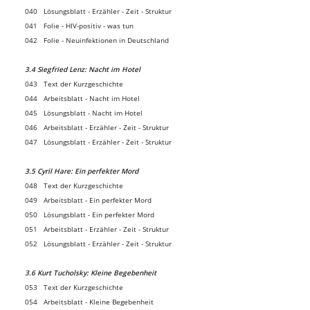
040 Lösungsblatt - Erzähler - Zeit - Struktur
041 Folie - HIV-positiv - was tun
042 Folie - Neuinfektionen in Deutschland
3.4 Siegfried Lenz: Nacht im Hotel
043 Text der Kurzgeschichte
044 Arbeitsblatt - Nacht im Hotel
045 Lösungsblatt - Nacht im Hotel
046 Arbeitsblatt - Erzähler - Zeit - Struktur
047 Lösungsblatt - Erzähler - Zeit - Struktur
3.5 Cyril Hare: Ein perfekter Mord
048 Text der Kurzgeschichte
049 Arbeitsblatt - Ein perfekter Mord
050 Lösungsblatt - Ein perfekter Mord
051 Arbeitsblatt - Erzähler - Zeit - Struktur
052 Lösungsblatt - Erzähler - Zeit - Struktur
3.6 Kurt Tucholsky: Kleine Begebenheit
053 Text der Kurzgeschichte
054 Arbeitsblatt - Kleine Begebenheit