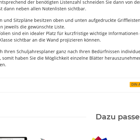
Entsprechend der benötigten Listenzahl schneiden Sie dann von de
st dann neben allen Notenlisten sichtbar.
en und Sitzpläne besitzen oben und unten aufgedruckte Griffleisten
n jeweils die gewünschte Liste.
lien sind ein idealer Platz für kurzfristige wichtige Informationen (
 Klasse sichtbar an die Wand projizieren können.
h Ihren Schuljahresplaner ganz nach Ihren Bedürfnissen individuel
 somit haben Sie die Möglichkeit einzelne Blätter herauszunehme
en.
DIN 
Dazu pass