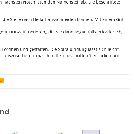
n nächsten Notenlisten den Namensteil ab. Die beschriftete
, die Sie je nach Bedarf ausschneiden können. Mit einem Griff
mit OHP-Stift notieren), die Sie dann sogar, falls erforderlich,
l ordnen und gestalten. Die Spiralbindung lässt sich leicht
n, auszusortieren, maschinell zu beschriften/bedrucken und
A4
end