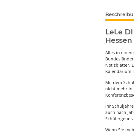
Beschreib
LeLe DI
Hessen
Alles in eine
Bundesländer)
Notizblätter. 
Kalendarium l
Mit dem Schul
nicht mehr in
Konferenzbesc
Ihr Schuljahre
auch nach Jah
Schülergenera
Wenn Sie mehre