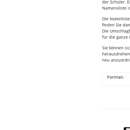
der Schüler. 
Namensliste i
Die Notenlist
finden Sie dan
Die Umschlagfo
für die ganze
Sie können sic
herausdrehen,
neu anzuordn
Format: