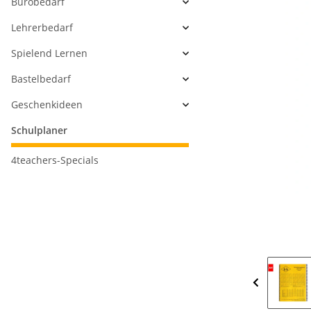
Bürobedarf
Lehrerbedarf
Spielend Lernen
Bastelbedarf
Geschenkideen
Schulplaner
4teachers-Specials