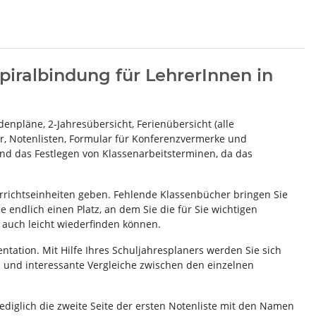
piralbindung für LehrerInnen in
denpläne, 2-Jahresübersicht, Ferienübersicht (alle
hr, Notenlisten, Formular für Konferenzvermerke und
g und das Festlegen von Klassenarbeitsterminen, da das
rrichtseinheiten geben. Fehlende Klassenbücher bringen Sie
 endlich einen Platz, an dem Sie die für Sie wichtigen
auch leicht wiederfinden können.
ntation. Mit Hilfe Ihres Schuljahresplaners werden Sie sich
 und interessante Vergleiche zwischen den einzelnen
lediglich die zweite Seite der ersten Notenliste mit den Namen