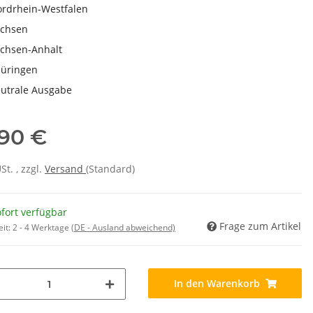
rdrhein-Westfalen
chsen
chsen-Anhalt
üringen
utrale Ausgabe
,90 €
USt. , zzgl.
Versand
(Standard)
fort verfügbar
Frage zum Artikel
eit:
2 - 4 Werktage
(DE - Ausland abweichend)
In den Warenkorb