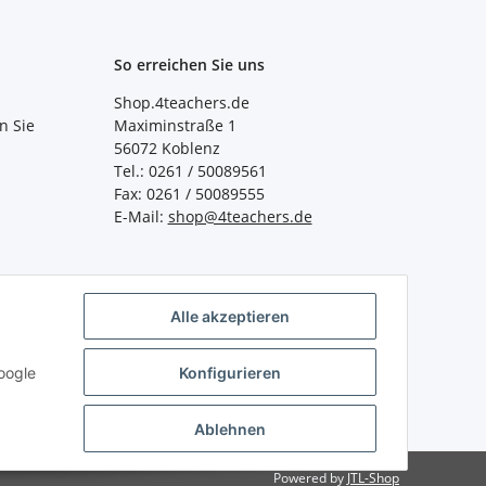
So erreichen Sie uns
Shop.4teachers.de
n Sie
Maximinstraße 1
56072 Koblenz
Tel.: 0261 / 50089561
Fax: 0261 / 50089555
E-Mail:
shop@4teachers.de
Alle akzeptieren
oogle
Konfigurieren
Ablehnen
Powered by
JTL-Shop