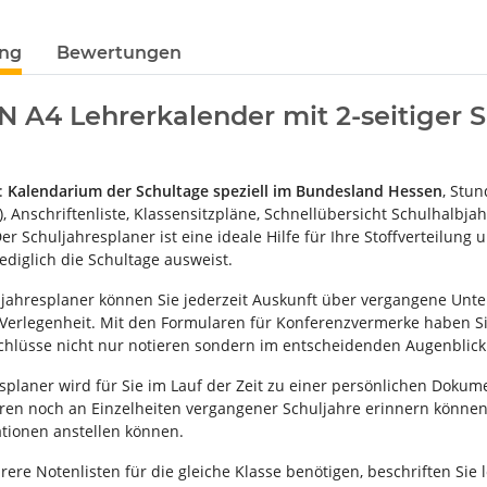
ung
Bewertungen
N A4 Lehrerkalender mit 2-seitiger S
m:
Kalendarium der Schultage speziell im Bundesland Hessen
, Stun
, Anschriftenliste, Klassensitzpläne, Schnellübersicht Schulhalbja
Der Schuljahresplaner ist eine ideale Hilfe für Ihre Stoffverteilun
ediglich die Schultage ausweist.
jahresplaner können Sie jederzeit Auskunft über vergangene Unte
 Verlegenheit. Mit den Formularen für Konferenzvermerke haben Sie
hlüsse nicht nur notieren sondern im entscheidenden Augenblick 
splaner wird für Sie im Lauf der Zeit zu einer persönlichen Dokume
ren noch an Einzelheiten vergangener Schuljahre erinnern können
tionen anstellen können.
re Notenlisten für die gleiche Klasse benötigen, beschriften Sie 