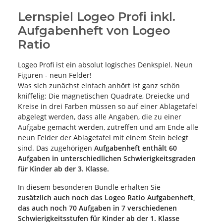
Lernspiel Logeo Profi inkl.
Aufgabenheft von Logeo
Ratio
Logeo Profi ist ein absolut logisches Denkspiel. Neun
Figuren - neun Felder!
Was sich zunächst einfach anhört ist ganz schön
kniffelig: Die magnetischen Quadrate, Dreiecke und
Kreise in drei Farben müssen so auf einer Ablagetafel
abgelegt werden, dass alle Angaben, die zu einer
Aufgabe gemacht werden, zutreffen und am Ende alle
neun Felder der Ablagetafel mit einem Stein belegt
sind. Das zugehörigen
Aufgabenheft enthält 60
Aufgaben in unterschiedlichen Schwierigkeitsgraden
für Kinder ab der 3. Klasse.
In diesem besonderen Bundle erhalten Sie
zusätzlich auch noch das Logeo Ratio Aufgabenheft,
das auch noch 70 Aufgaben in 7 verschiedenen
Schwierigkeitsstufen für Kinder ab der 1. Klasse