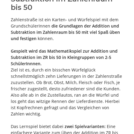
bis 50
Zahlenstraße ist ein Karten- und Würfelspiel mit dem
GrundschülerInnen
die Grundlagen der Addition und
Subtraktion im Zahlenraum bis 50 mit viel Spaß üben
und festigen
können.
Gespielt wird das Mathematikspiel zur
Addition und
Subtraktion im ZR bis 50
in Kleingruppen von 2-5
SchülerInnnen.
Ziel ist es, durch ein bisschen Würfelglück
schnellstmöglich zehn Lieferungen in der Zahlenstraße
zuzustellen. Ob Brot, Obst, Milch, Fleisch oder Fisch, je
frischer zugestellt, desto zufriedener sind die Kunden.
Also alle ab in die Zustellautos, ran an die Würfel und
los geht das witzige Rennen der Lieferdienste. Hierbei
ist Kopfrechnen gefragt und das Vergleichen von
Zahlen wichtig.
Das Lernspiel bietet dabei
zwei Spielvarianten:
Eine
einfachere Variante zum Üben der Addition im ZR bis