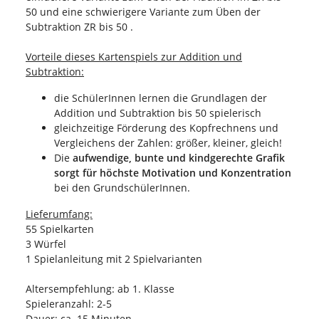
50 und eine schwierigere Variante zum Üben der
Subtraktion ZR bis 50 .
Vorteile dieses Kartenspiels zur Addition und
Subtraktion:
die SchülerInnen lernen die Grundlagen der
Addition und Subtraktion bis 50 spielerisch
gleichzeitige Förderung des Kopfrechnens und
Vergleichens der Zahlen: größer, kleiner, gleich!
Die
aufwendige, bunte und kindgerechte Grafik
sorgt für höchste Motivation und Konzentration
bei den GrundschülerInnen.
Lieferumfang:
55 Spielkarten
3 Würfel
1 Spielanleitung mit 2 Spielvarianten
Altersempfehlung: ab 1. Klasse
Spieleranzahl: 2-5
Dauer: ca. 15 Minuten