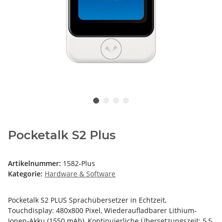
Pocketalk S2 Plus
Artikelnummer:
1582-Plus
Kategorie:
Hardware & Software
Pocketalk S2 PLUS Sprachübersetzer in Echtzeit,
Touchdisplay: 480x800 Pixel, Wiederaufladbarer Lithium-
Ionen-Akku (1550 mAh), Kontinuierliche Übersetzungszeit: 5,5