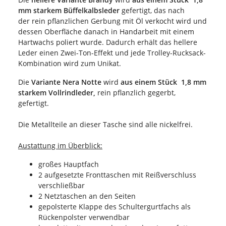
mm starkem Büffelkalbsleder
gefertigt, das nach
der rein pflanzlichen Gerbung mit Öl verkocht wird und
dessen Oberfläche danach in Handarbeit mit einem
Hartwachs poliert wurde. Dadurch erhält das hellere
Leder einen Zwei-Ton-Effekt und jede Trolley-Rucksack-
Kombination wird zum Unikat.
Die
Variante Nera Notte
wird
aus einem Stück 1,8 mm
starkem Vollrindleder,
rein pflanzlich gegerbt,
gefertigt.
Die Metallteile an dieser Tasche sind alle nickelfrei.
Austattung im Überblick:
großes Hauptfach
2 aufgesetzte Fronttaschen mit Reißverschluss
verschließbar
2 Netztaschen an den Seiten
gepolsterte Klappe des Schultergurtfachs als
Rückenpolster verwendbar