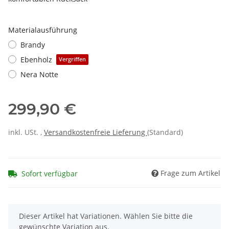
Materialausführung
Brandy
Ebenholz
Vergriffen
Nera Notte
299,90 €
inkl. USt. ,
Versandkostenfreie Lieferung
(Standard)
Frage zum Artikel
Sofort verfügbar
x
Dieser Artikel hat Variationen. Wählen Sie bitte die
gewünschte Variation aus.