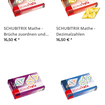
SCHUBITRIX Mathe -
SCHUBITRIX Mathe -
Brüche zuordnen und
Dezimalzahlen
umwandeln (1)
16,50 €
*
16,50 €
*