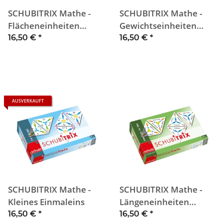
SCHUBITRIX Mathe -
SCHUBITRIX Mathe -
Flächeneinheiten
Gewichtseinheiten
umwandeln
umwandeln
16,50 €
*
16,50 €
*
AUSVERKAUFT
SCHUBITRIX Mathe -
SCHUBITRIX Mathe -
Kleines Einmaleins
Längeneinheiten
umwandeln
16,50 €
*
16,50 €
*