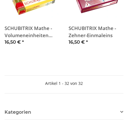
SCHUBITRIX Mathe -
SCHUBITRIX Mathe -
Volumeneinheiten
Zehner-Einmaleins
umwandeln
16,50 €
*
16,50 €
*
Artikel 1 - 32 von 32
Kategorien