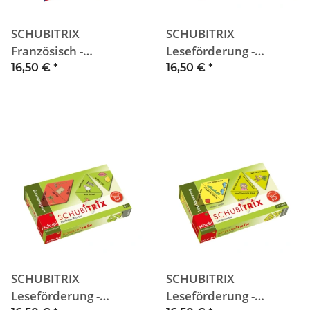
SCHUBITRIX
SCHUBITRIX
Französisch -
Leseförderung -
vocabulaire &
Einfache Sätze
16,50 €
*
16,50 €
*
comptage
SCHUBITRIX
SCHUBITRIX
Leseförderung -
Leseförderung -