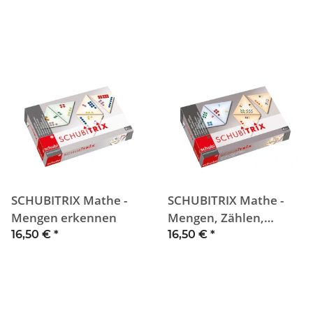
SCHUBITRIX Mathe -
SCHUBITRIX Mathe -
Mengen erkennen
Mengen, Zählen,
Zahlen
16,50 €
*
16,50 €
*