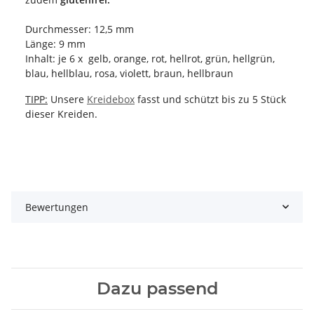
Durchmesser: 12,5 mm
Länge: 9 mm
Inhalt: je 6 x gelb, orange, rot, hellrot, grün, hellgrün,
blau, hellblau, rosa, violett, braun, hellbraun
TIPP:
Unsere
Kreidebox
fasst und schützt bis zu 5 Stück
dieser Kreiden.
Bewertungen
Dazu passend