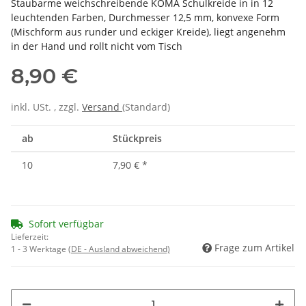
Staubarme weichschreibende KOMA Schulkreide in in 12
leuchtenden Farben, Durchmesser 12,5 mm, konvexe Form
(Mischform aus runder und eckiger Kreide), liegt angenehm
in der Hand und rollt nicht vom Tisch
8,90 €
inkl. USt. , zzgl.
Versand
(Standard)
ab
Stückpreis
10
7,90 €
*
Sofort verfügbar
Lieferzeit:
Frage zum Artikel
1 - 3 Werktage
(DE - Ausland abweichend)