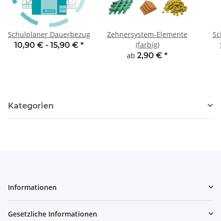
Schulplaner Dauerbezug
Zehnersystem-Elemente
Sc
(farbig)
10,90 € -
15,90 €
*
ab
2,90 €
*
Kategorien
Informationen
Gesetzliche Informationen