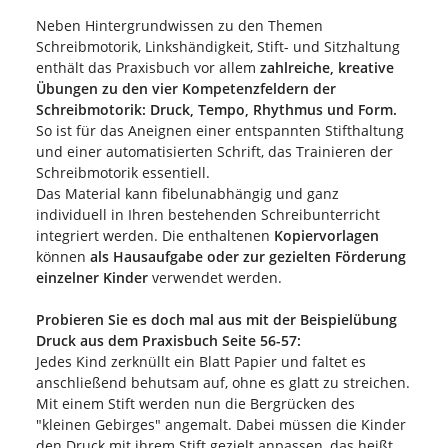
Neben Hintergrundwissen zu den Themen
Schreibmotorik, Linkshändigkeit, Stift- und Sitzhaltung
enthält das Praxisbuch vor allem
zahlreiche, kreative
Übungen zu den vier Kompetenzfeldern der
Schreibmotorik:
Druck, Tempo, Rhythmus und Form.
So ist für das Aneignen einer entspannten Stifthaltung
und einer automatisierten Schrift, das Trainieren der
Schreibmotorik essentiell.
Das Material kann fibelunabhängig und ganz
individuell in Ihren bestehenden Schreibunterricht
integriert werden. Die enthaltenen
Kopiervorlagen
können
als Hausaufgabe oder zur gezielten Förderung
einzelner Kinder
verwendet werden.
Probieren Sie es doch mal aus mit der Beispielübung
Druck aus dem Praxisbuch Seite 56-57:
Jedes Kind zerknüllt ein Blatt Papier und faltet es
anschließend behutsam auf, ohne es glatt zu streichen.
Mit einem Stift werden nun die Bergrücken des
"kleinen Gebirges" angemalt. Dabei müssen die Kinder
den Druck mit ihrem Stift gezielt anpassen, das heißt