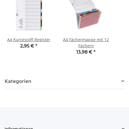
A4 Kunststoff-Register
A4 Fächermappe mit 12
Fächern
2,95 €
*
13,98 €
*
Kategorien
Informationen